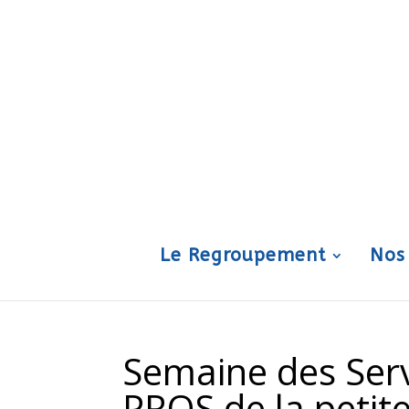
Le Regroupement
Nos
Semaine des Serv
PROS de la petit