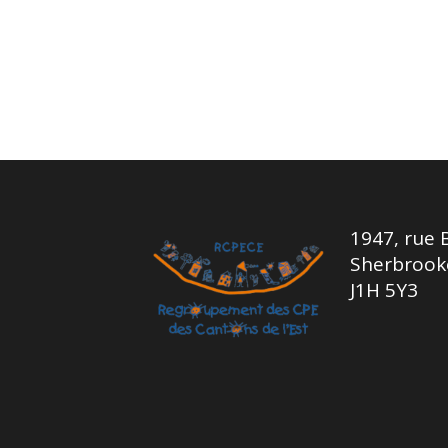
1947, rue 
Sherbrook
J1H 5Y3