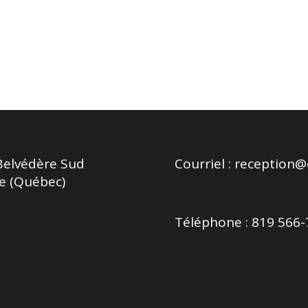
Belvédère Sud
Courriel :
reception@c
e (Québec)
Téléphone : 819 566