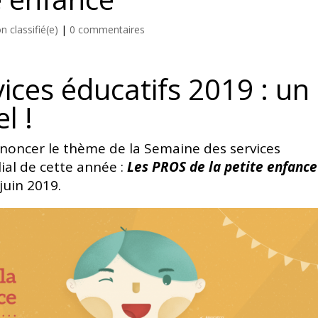
n classifié(e)
|
0 commentaires
ices éducatifs 2019 : un
l !
oncer le thème de la Semaine des services
lial de cette année :
Les PROS de la petite enfance
juin 2019.