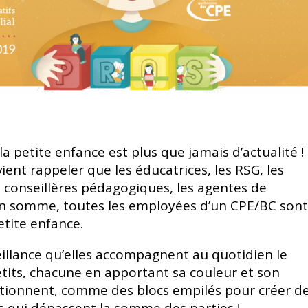
la petite enfance est plus que jamais d’actualité !
ient rappeler que les éducatrices, les RSG, les
s conseillères pédagogiques, les agentes de
 en somme, toutes les employées d’un CPE/BC son
etite enfance.
eillance qu’elles accompagnent au quotidien le
its, chacune en apportant sa couleur et son
ditionnent, comme des blocs empilés pour créer d