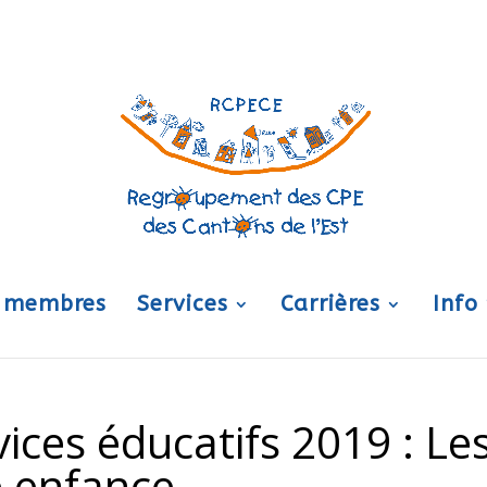
 membres
Services
Carrières
Info
ices éducatifs 2019 : Le
e enfance