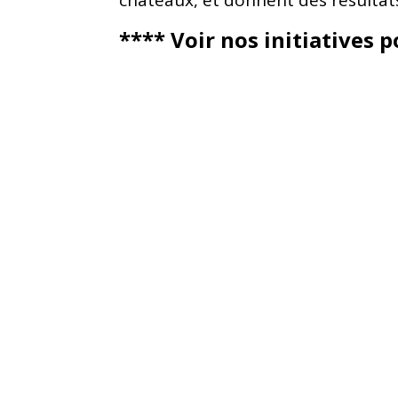
châteaux, et donnent des résultat
**** Voir nos initiatives 