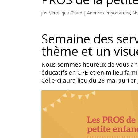
par
Véronique Girard
|
Anonces importantes
,
No
Semaine des serv
thème et un visue
Nous sommes heureux de vous ann
éducatifs en CPE et en milieu fami
Celle-ci aura lieu du 26 mai au 1er 