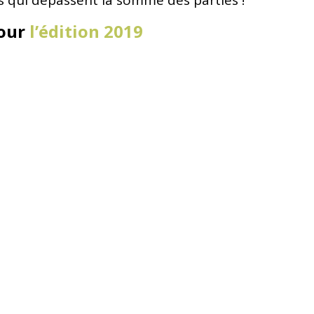
s qui dépassent la somme des parties !
pour
l’édition 2019