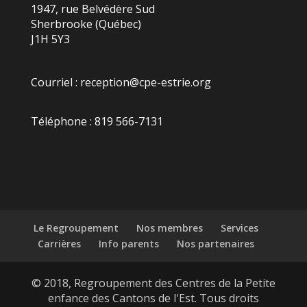
1947, rue Belvédère Sud
Sherbrooke (Québec)
J1H 5Y3
Courriel :
reception@cpe-estrie.org
Téléphone : 819 566-7131
Le Regroupement
Nos membres
Services
Carrières
Info parents
Nos partenaires
© 2018, Regroupement des Centres de la Petite
enfance des Cantons de l'Est. Tous droits