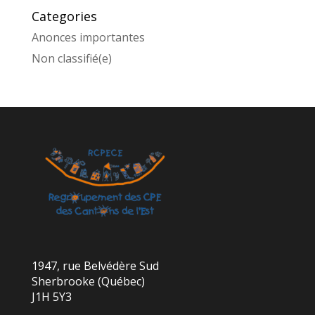
Categories
Anonces importantes
Non classifié(e)
1947, rue Belvédère Sud
Sherbrooke (Québec)
J1H 5Y3