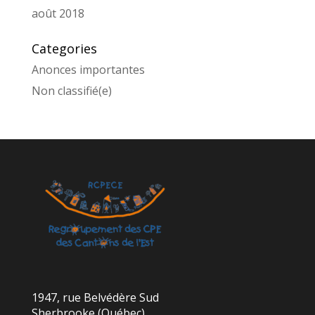
août 2018
Categories
Anonces importantes
Non classifié(e)
1947, rue Belvédère Sud
Sherbrooke (Québec)