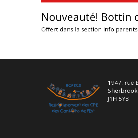
Nouveauté! Bottin d
Offert dans la section Info parents
1947, rue 
Sherbrook
J1H 5Y3