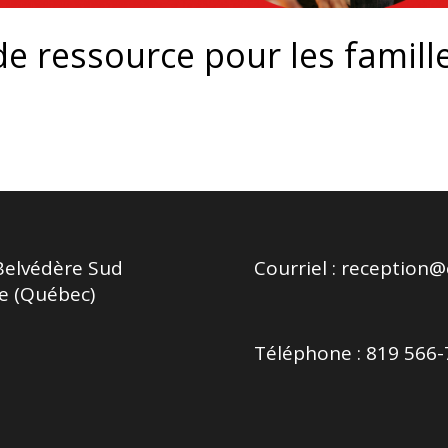
e ressource pour les famill
Belvédère Sud
Courriel :
reception@c
e (Québec)
Téléphone : 819 566