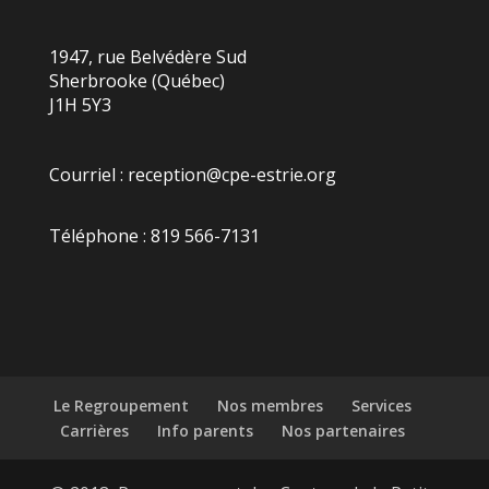
1947, rue Belvédère Sud
Sherbrooke (Québec)
J1H 5Y3
Courriel :
reception@cpe-estrie.org
Téléphone : 819 566-7131
Le Regroupement
Nos membres
Services
Carrières
Info parents
Nos partenaires