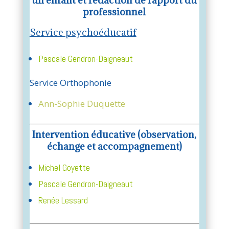
un enfant et rédaction de rapport du
professionnel
Service psychoéducatif
Pascale Gendron-
Daigneaut
Service Orthophonie
Ann-Sophie Duquette
Intervention éducative (observation,
échange et accompagnement)
Michel Goyette
Pascale
Gendron
-
Daigneaut
Renée Lessard