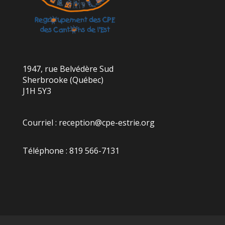
1947, rue Belvédère Sud
Sherbrooke (Québec)
J1H 5Y3
Courriel :
reception@cpe-estrie.org
Téléphone : 819 566-7131