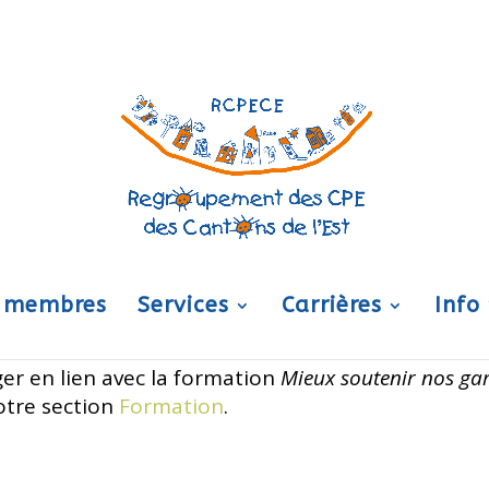
 membres
Services
Carrières
Info
er en lien avec la formation
Mieux soutenir nos ga
notre section
Formation
.