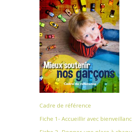
Cadre de référence
Fiche 1- Accueillir avec bienveillan
Fiche 2- Donner une place à chaqu