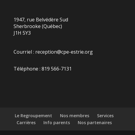
1947, rue Belvédère Sud
Sherbrooke (Québec)
J1H 5Y3
Courriel :
reception@cpe-estrie.org
Téléphone : 819 566-7131
Le Regroupement
Nos membres
Services
Carrières
Info parents
Nos partenaires